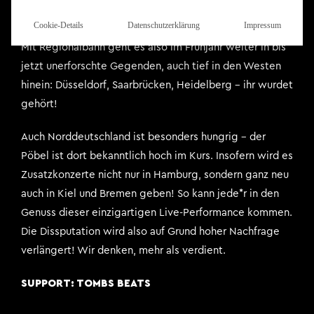
an!
Cookie-Details
Datenschutzerklärung
Impressum
Mit Regionalbahn geht es also im Frühjahr weiter in bis
jetzt unerforschte Gegenden, auch tief in den Westen
hinein: Düsseldorf, Saarbrücken, Heidelberg – ihr wurdet
gehört!
Auch Norddeutschland ist besonders hungrig – der
Pöbel ist dort bekanntlich hoch im Kurs. Insofern wird es
Zusatzkonzerte nicht nur in Hamburg, sondern ganz neu
auch in Kiel und Bremen geben! So kann jede*r in den
Genuss dieser einzigartigen Live-Performance kommen.
Die Dissputation wird also auf Grund hoher Nachfrage
verlängert! Wir denken, mehr als verdient.
SUPPORT: TOMBS BEATS