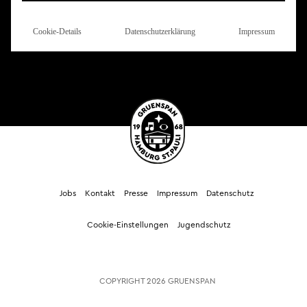
Cookie-Details
Datenschutzerklärung
Impressum
Veranstalter
mat projects gmbh
Jobs
Kontakt
Presse
Impressum
Datenschutz
Cookie-Einstellungen
Jugendschutz
COPYRIGHT 2026 GRUENSPAN