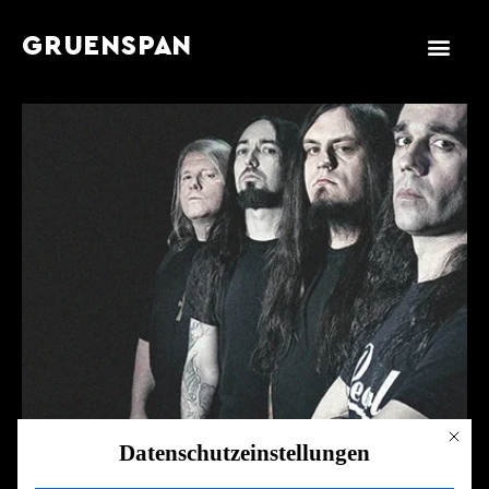
GRUENSPAN
Mit dies
Datenschutzeinstellungen