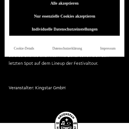
Die Impericon Never Say Die! Tour ist zurück. Zwei
Alle akzeptieren
Headliner und fünf weitere Hochkaräter liefern ein
Nur essenzielle Cookies akzeptieren
Lineup, das mit allen Wassern gewaschen ist. Nach
pandemiebedingter Pause im Jahr 2020 und
Individuelle Datenschutzeinstellungen
geschmälertem Lineup im Jahr 2021,geht es 2022 mit
voller Kraft zurück zum gewohnten Konzept – und das
gleich mit zwei Headlinern! Niemand geringeres als
Cookie-Details
Datenschutzerklärung
Impressum
Suicide Silence und After The Burial teilen sich den
letzten Spot auf dem Lineup der Festivaltour.
Veranstalter
Kingstar GmbH