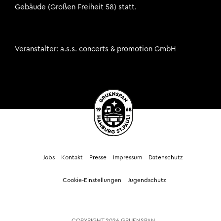
Gebäude (Großen Freiheit 58) statt.
Veranstalter
a.s.s. concerts & promotion GmbH
Jobs
Kontakt
Presse
Impressum
Datenschutz
Cookie-Einstellungen
Jugendschutz
COPYRIGHT 2026 GRUENSPAN