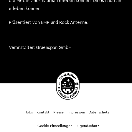
die Metal-Dinos hautnah erleben können. Dinos hautnah
erleben können.
Präsentiert von EMP und Rock Antenne.
Veranstalter
Gruenspan GmbH
Jobs
Kontakt
Presse
Impressum
Datenschutz
Cookie-Einstellungen
Jugendschutz