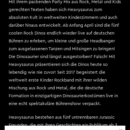
Mit ihrem packenden Party Mix aus Rock, Metal und Kids
gerechten Texten haben sich Heavysaurus zum
absoluten Kult in weltweiten Kinderzimmern und auch
darüber hinaus entwickelt. Ab Anfang April sind die fünf
coolen Rock Dinos endlich wieder live auf deutschen
Bühnen zu erleben, um kleine und große Headbanger
zum ausgelassenen Tanzen und Mitsingen zu bringen!
Die Dinosaurier sind längst ausgestorben? Falsch! Mit
Heavysaurus präsentieren sich die Dinos heute so
lebendig wie nie zuvor! Seit 2017 begeistert die
weltweit erste Kinder Rockband mit ihrer wilden
Mischung aus Rock und Metal, die die deutsche
Formation in einzigartigen Dinosaurierkostümen live in
eine echt spektakuläre Bühnenshow verpackt.
Heavysaurus bestehen aus fünf untrennbaren Jurassic
Freunden, die mit ihren Geschichten ein Publikum ab 3