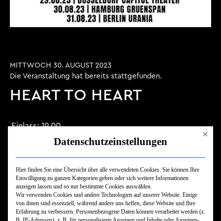
MITTWOCH 30. AUGUST 2023
Die Veranstaltung hat bereits stattgefunden.
HEART TO HEART
Einlass:
19.00
Mit dies
Beginn:
20.00
Datenschutzeinstellungen
TICKET KAUFEN
Hier finden Sie eine Übersicht über alle verwendeten Cookies. Sie können Ihre
Einwilligung zu ganzen Kategorien geben oder sich weitere Informationen
anzeigen lassen und so nur bestimmte Cookies auswählen.
Wir verwenden Cookies und andere Technologien auf unserer Website. Einige
von ihnen sind essenziell, während andere uns helfen, diese Website und Ihre
Erfahrung zu verbessern.
Personenbezogene Daten können verarbeitet werden (z.
B. IP-Adressen), z. B. für personalisierte Anzeigen und Inhalte oder Anzeigen-