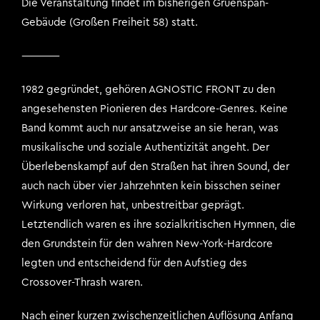
Die Veranstaltung findet im bisherigen Gruenspan-
Gebäude (Großen Freiheit 58) statt.
————
1982 gegründet, gehören AGNOSTIC FRONT zu den
angesehensten Pionieren des Hardcore-Genres. Keine
Band kommt auch nur ansatzweise an sie heran, was
musikalische und soziale Authentizität angeht. Der
Überlebenskampf auf den Straßen hat ihren Sound, der
auch nach über vier Jahrzehnten kein bisschen seiner
Wirkung verloren hat, unbestreitbar geprägt.
Letztendlich waren es ihre sozialkritischen Hymnen, die
den Grundstein für den wahren New-York-Hardcore
legten und entscheidend für den Aufstieg des
Crossover-Thrash waren.
Nach einer kurzen zwischenzeitlichen Auflösung Anfang